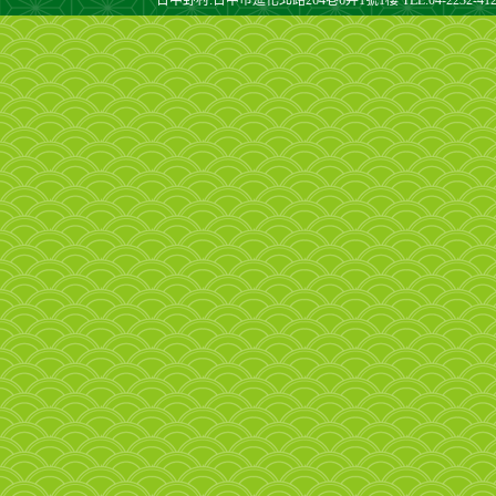
台中野村:台中市進化北路264巷6弄1號1樓 TEL:04-2232-4128 F