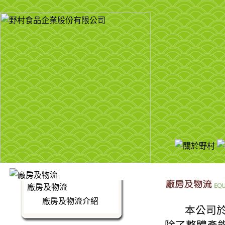
廠房及物流
廠房及物流介紹
本公司於2