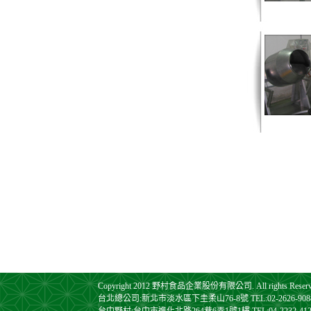
Copyright 2012 野村食品企業股份有限公司. All rights Reserv
台北總公司:新北市淡水區下圭柔山76-8號 TEL:02-2626-9088 FA