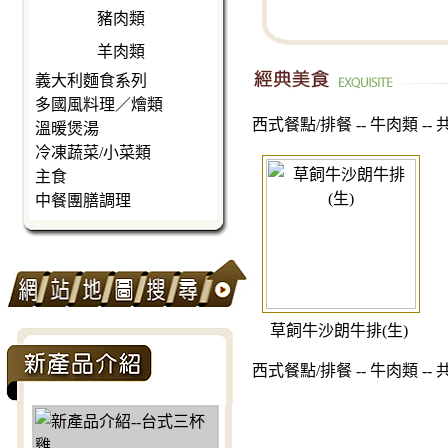
豬肉類
羊肉類
義大利麵食系列
多國風料理／燴類
西式餐點/排餐 -- 牛肉類 -- 
溫暖煲湯
冷凍蔬菜/小菜類
主食
中餐團膳調理
草飼牛沙朗牛排(生)
西式餐點/排餐 -- 牛肉類 -- 