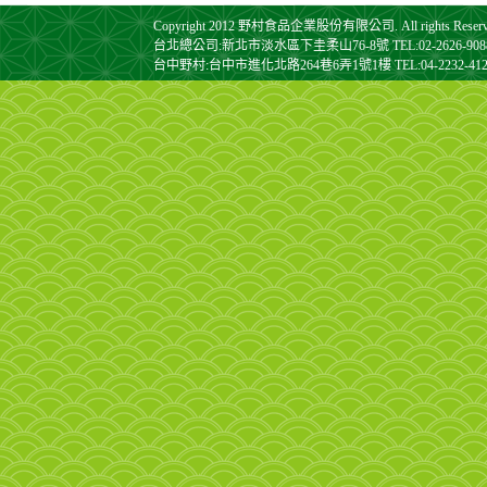
Copyright 2012 野村食品企業股份有限公司. All rights Reserv
台北總公司:新北市淡水區下圭柔山76-8號 TEL:02-2626-9088 FA
台中野村:台中市進化北路264巷6弄1號1樓 TEL:04-2232-4128 F