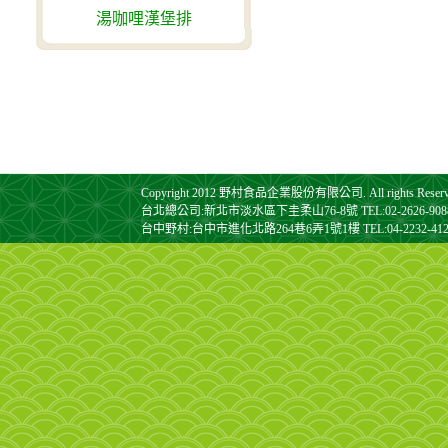
湯咖哩漢堡排
Copyright 2012 野村食品企業股份有限公司. All rights Reserv
台北總公司:新北市淡水區下圭柔山76-8號 TEL:02-2626-9088 FA
台中野村:台中市進化北路264巷6弄1號1樓 TEL:04-2232-4128 F