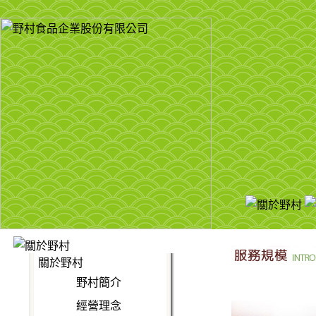
關於野村
野村簡介
經營理念